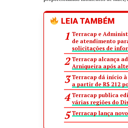
LEIA TAMBÉM
Terracap e Administ
de atendimento para
solicitações de inf
Terracap alcança ad
Arniqueira após alt
Terracap dá início à
a partir de R$ 212 p
Terracap publica ed
várias regiões do Di
Terracap lança novo