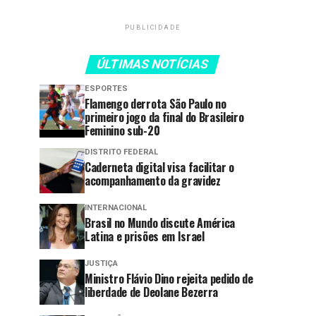
PUBLICIDADE
ÚLTIMAS NOTÍCIAS
ESPORTES
Flamengo derrota São Paulo no
primeiro jogo da final do Brasileiro
Feminino sub-20
DISTRITO FEDERAL
Caderneta digital visa facilitar o
acompanhamento da gravidez
INTERNACIONAL
Brasil no Mundo discute América
Latina e prisões em Israel
JUSTIÇA
Ministro Flávio Dino rejeita pedido de
liberdade de Deolane Bezerra