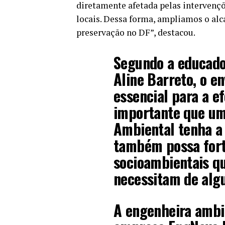
diretamente afetada pelas intervençõe
locais. Dessa forma, ampliamos o alc
preservação no DF”, destacou.
Segundo a educador
Aline Barreto, o e
essencial para a ef
importante que u
Ambiental tenha a
também possa fort
socioambientais qu
necessitam de algu
A engenheira ambi