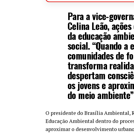
Para a vice-govern
Celina Leão, açõe
da educação ambien
social. “Quando a
comunidades de for
transforma realidad
despertam consciê
os jovens e aprox
do meio ambiente”
O presidente do Brasília Ambiental,
Educação Ambiental dentro do proces
aproximar o desenvolvimento urbano