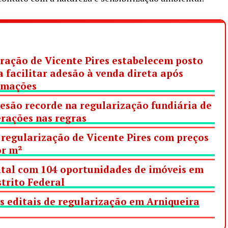
ração de Vicente Pires estabelecem posto
 facilitar adesão à venda direta após
ormações
esão recorde na regularização fundiária de
erações nas regras
 regularização de Vicente Pires com preços
or m²
ital com 104 oportunidades de imóveis em
strito Federal
s editais de regularização em Arniqueira