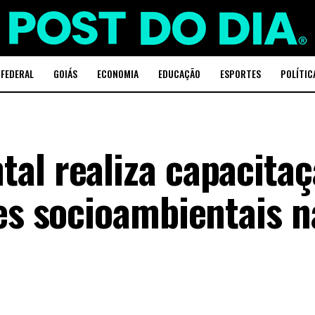
 FEDERAL
GOIÁS
ECONOMIA
EDUCAÇÃO
ESPORTES
POLÍTIC
al realiza capacitaç
des socioambientais n