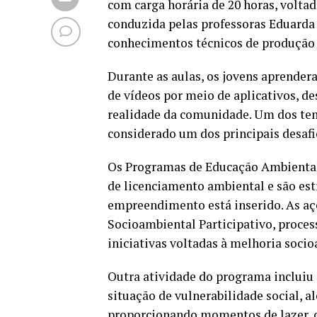
com carga horária de 20 horas, voltad
conduzida pelas professoras Eduarda
conhecimentos técnicos de produção a
Durante as aulas, os jovens aprender
de vídeos por meio de aplicativos, 
realidade da comunidade. Um dos tem
considerado um dos principais desafi
Os Programas de Educação Ambiental 
de licenciamento ambiental e são es
empreendimento está inserido. As açõ
Socioambiental Participativo, proc
iniciativas voltadas à melhoria socio
Outra atividade do programa incluiu 
situação de vulnerabilidade social, a
proporcionando momentos de lazer, c