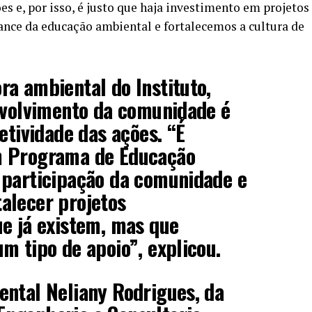
s e, por isso, é justo que haja investimento em projetos
ance da educação ambiental e fortalecemos a cultura de
a ambiental do Instituto,
nvolvimento da comunidade é
etividade das ações. “É
m Programa de Educação
 participação da comunidade e
alecer projetos
e já existem, mas que
m tipo de apoio”, explicou.
ental Neliany Rodrigues, da