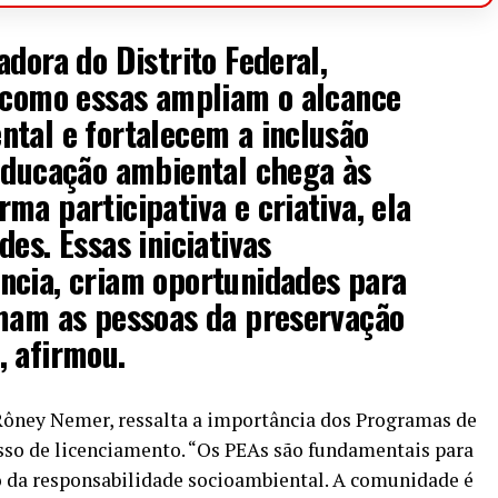
adora do Distrito Federal,
s como essas ampliam o alcance
tal e fortalecem a inclusão
 educação ambiental chega às
ma participativa e criativa, ela
es. Essas iniciativas
ncia, criam oportunidades para
imam as pessoas da preservação
, afirmou.
 Rôney Nemer, ressalta a importância dos Programas de
so de licenciamento. “Os PEAs são fundamentais para
 da responsabilidade socioambiental. A comunidade é