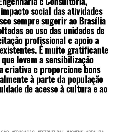
ngenharia e Consultoria,
impacto social das atividades
sco sempre sugerir ao Brasília
ltadas ao uso das unidades de
itação profissional e apoio a
 existentes. É muito gratificante
 que levem a sensibilização
 criativa e proporcione bons
almente à parte da população
uldade de acesso à cultura e ao
AÇÃO
EDUCAÇÃO
ESTRUTURAL
JOVENS
REALIZA