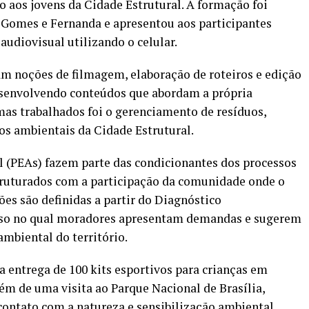
o aos jovens da Cidade Estrutural. A formação foi
 Gomes e Fernanda e apresentou aos participantes
udiovisual utilizando o celular.
am noções de filmagem, elaboração de roteiros e edição
desenvolvendo conteúdos que abordam a própria
as trabalhados foi o gerenciamento de resíduos,
os ambientais da Cidade Estrutural.
(PEAs) fazem parte das condicionantes dos processos
truturados com a participação da comunidade onde o
es são definidas a partir do Diagnóstico
esso no qual moradores apresentam demandas e sugerem
ambiental do território.
a entrega de 100 kits esportivos para crianças em
lém de uma visita ao Parque Nacional de Brasília,
ontato com a natureza e sensibilização ambiental.