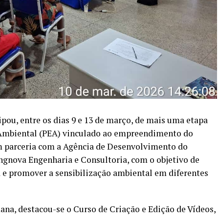
ipou, entre os dias 9 e 13 de março, de mais uma etapa
Ambiental (PEA) vinculado ao empreendimento do
em parceria com a Agência de Desenvolvimento do
Engnova Engenharia e Consultoria, com o objetivo de
a e promover a sensibilização ambiental em diferentes
mana, destacou-se o Curso de Criação e Edição de Vídeos,