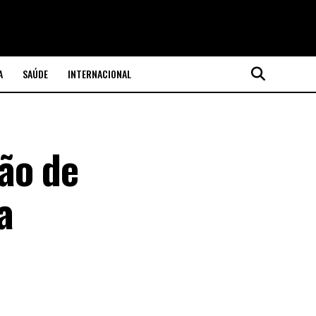
A
SAÚDE
INTERNACIONAL
ão de
a