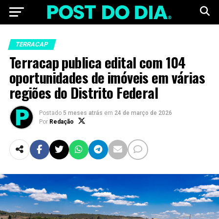
TERRACAP
Terracap publica edital com 104
oportunidades de imóveis em várias
regiões do Distrito Federal
Postado
5 meses atrás
em
24 de março de 2026
Por
Redação