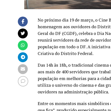
No próximo dia 19 de março, o Cine 
homenagem aos ouvidores do Distrito
Geral do DF (CGDF), celebra o Dia N
reunirá servidores da rede de ouvido
população em todo o DF. A iniciativa
Criativa do Distrito Federal.
Das 14h às 18h, o tradicional cinema
aos mais de 400 servidores que trab
população em melhorias para a cida
utiliza o universo do cinema e das g
ouvidores na administração pública.
Entre os momentos mais simbólicos 
que fica”, produzido especialmente p