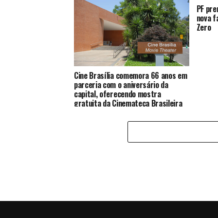
PF pre
nova f
Zero
Cine Brasília comemora 66 anos em
parceria com o aniversário da
capital, oferecendo mostra
gratuita da Cinemateca Brasileira