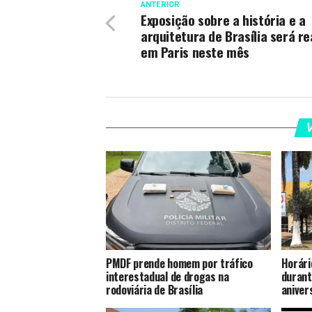
ANTERIOR
Exposição sobre a história e a
arquitetura de Brasília será re
em Paris neste mês
V
PMDF prende homem por tráfico
Horári
interestadual de drogas na
durant
rodoviária de Brasília
aniver