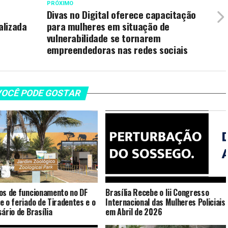
PRÓXIMO
Divas no Digital oferece capacitação
alizada
para mulheres em situação de
vulnerabilidade se tornarem
empreendedoras nas redes sociais
OCÊ PODE GOSTAR
os de funcionamento no DF
Brasília Recebe o Iii Congresso
e o feriado de Tiradentes e o
Internacional das Mulheres Policiais
sário de Brasília
em Abril de 2026