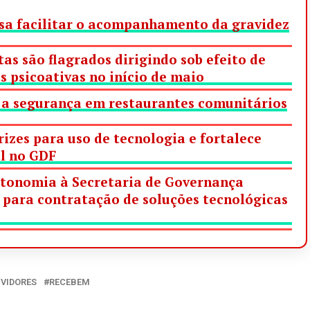
isa facilitar o acompanhamento da gravidez
as são flagrados dirigindo sob efeito de
s psicoativas no início de maio
 segurança em restaurantes comunitários
rizes para uso de tecnologia e fortalece
al no GDF
utonomia à Secretaria de Governança
o para contratação de soluções tecnológicas
VIDORES
RECEBEM