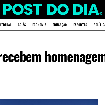
 FEDERAL
GOIÁS
ECONOMIA
EDUCAÇÃO
ESPORTES
POLÍTIC
 recebem homenage