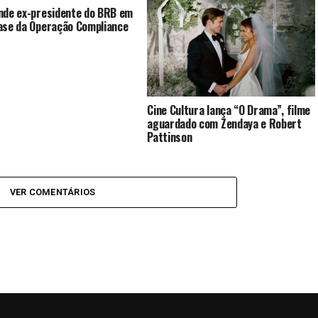
nde ex-presidente do BRB em
ase da Operação Compliance
Cine Cultura lança “O Drama”, filme
aguardado com Zendaya e Robert
Pattinson
VER COMENTÁRIOS