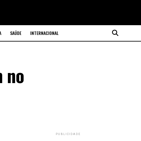
A
SAÚDE
INTERNACIONAL
m no
PUBLICIDADE