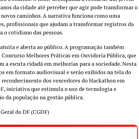
nos da cidade até perceber que agir pode transformar o
 e novos caminhos. A narrativa funciona como uma
, profissionais que ajudam a transformar registros da
 o cotidiano das pessoas.
 gratuita e aberta ao público. A programação também
o Concurso Melhores Práticas em Ouvidoria Pública, que
m a escuta cidadã em melhorias para a sociedade. Nesta
os em formato audiovisual e serão exibidos na tela do
 o reconhecimento dos vencedores do Hackathon em
F, iniciativa que estimula o uso de tecnologia e
ão da população na gestão pública.
-Geral do DF (CGDF)