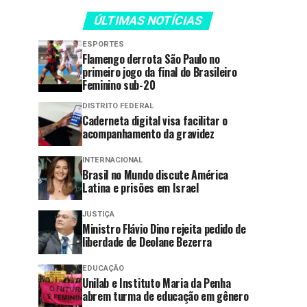
ÚLTIMAS NOTÍCIAS
ESPORTES
Flamengo derrota São Paulo no
primeiro jogo da final do Brasileiro
Feminino sub-20
DISTRITO FEDERAL
Caderneta digital visa facilitar o
acompanhamento da gravidez
INTERNACIONAL
Brasil no Mundo discute América
Latina e prisões em Israel
JUSTIÇA
Ministro Flávio Dino rejeita pedido de
liberdade de Deolane Bezerra
EDUCAÇÃO
Unilab e Instituto Maria da Penha
abrem turma de educação em gênero