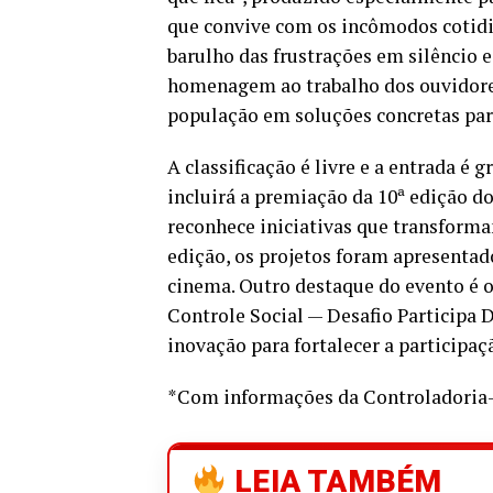
que convive com os incômodos cotidia
barulho das frustrações em silêncio
homenagem ao trabalho dos ouvidores
população em soluções concretas para
A classificação é livre e a entrada é
incluirá a premiação da 10ª edição d
reconhece iniciativas que transforma
edição, os projetos foram apresentad
cinema. Outro destaque do evento é
Controle Social — Desafio Participa D
inovação para fortalecer a participaç
*Com informações da Controladoria
LEIA TAMBÉM