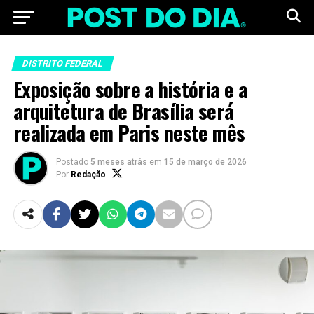
DISTRITO FEDERAL
Exposição sobre a história e a
arquitetura de Brasília será
realizada em Paris neste mês
Postado
5 meses atrás
em
15 de março de 2026
Por
Redação