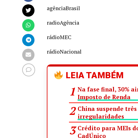
agênciaBrasil
radioAgência
rádioMEC
rádioNacional
LEIA TAMBÉM
Na fase final, 30% 
Imposto de Renda
China suspende três 
irregularidades
Crédito para MEIs do
CadÚnico