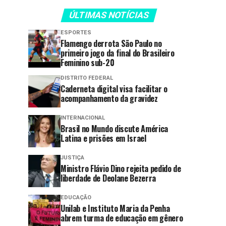
ÚLTIMAS NOTÍCIAS
ESPORTES
Flamengo derrota São Paulo no
primeiro jogo da final do Brasileiro
Feminino sub-20
DISTRITO FEDERAL
Caderneta digital visa facilitar o
acompanhamento da gravidez
INTERNACIONAL
Brasil no Mundo discute América
Latina e prisões em Israel
JUSTIÇA
Ministro Flávio Dino rejeita pedido de
liberdade de Deolane Bezerra
EDUCAÇÃO
Unilab e Instituto Maria da Penha
abrem turma de educação em gênero