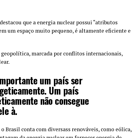
destacou que a energia nuclear possui “atributos
 em um espaço muito pequeno, é altamente eficiente e
geopolítica, marcada por conflitos internacionais,
ear.
mportante um país ser
geticamente. Um país
eticamente não consegue
le à.
o Brasil conta com diversass renováveis, como eólica,
vantagem da energia nuclear em fornecer energia de