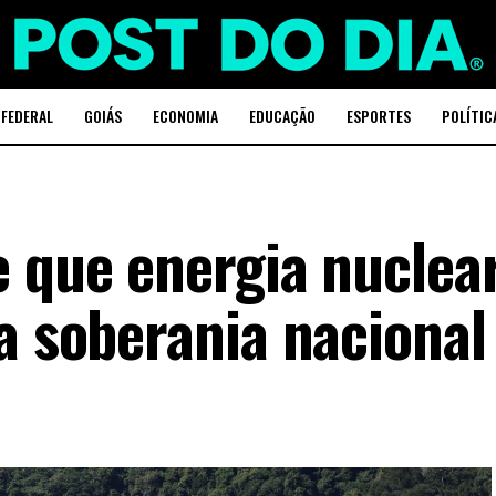
 FEDERAL
GOIÁS
ECONOMIA
EDUCAÇÃO
ESPORTES
POLÍTIC
e que energia nuclea
a soberania nacional