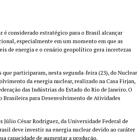
 é considerado estratégico para o Brasil alcançar
acional, especialmente em um momento em que as
s de energia e o cenário geopolítico gera incertezas
as que participaram, nesta segunda-feira (23), do Nuclear
vimento da energia nuclear, realizado na Casa Firjan,
deração das Indústrias do Estado do Rio de Janeiro. O
o Brasileira para Desenvolvimento de Atividades
is Júlio César Rodriguez, da Universidade Federal de
sil deve investir na energia nuclear devido ao caráter
 sua capacidade de aumentar a produção.