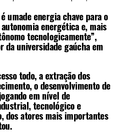
 é umade energia chave para o
r autonomia energética e, mais
utônomo tecnologicamente”,
or da universidade gaúcha em
esso todo, a extração dos
ecimento, o desenvolvimento de
jogando em nível de
dustrial, tecnológico e
to, dos atores mais importantes
tou.