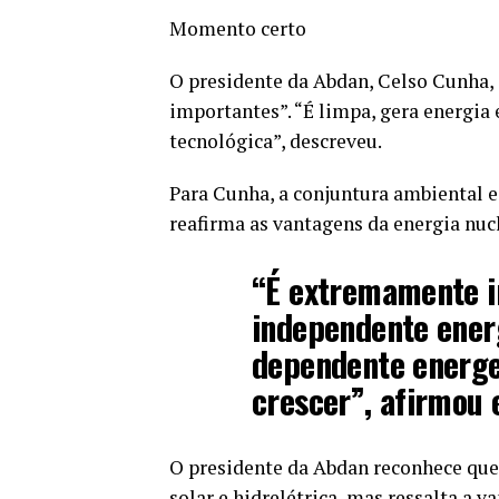
Momento certo
O presidente da Abdan, Celso Cunha, 
importantes”. “É limpa, gera energia
tecnológica”, descreveu.
Para Cunha, a conjuntura ambiental e 
reafirma as vantagens da energia nucl
“É extremamente i
independente ener
dependente energ
crescer”, afirmou e
O presidente da Abdan reconhece que 
solar e hidrelétrica, mas ressalta a 