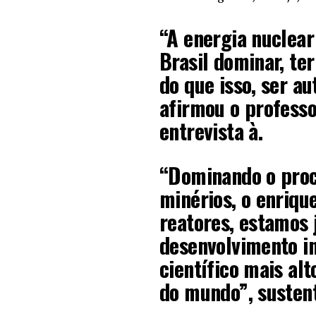
“A energia nuclear
Brasil dominar, te
do que isso, ser a
afirmou o profess
entrevista à.
“Dominando o proc
minérios, o enriqu
reatores, estamos 
desenvolvimento in
científico mais al
do mundo”, susten