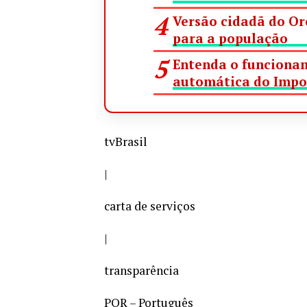
Versão cidadã do Or
para a população
Entenda o funcionam
automática do Impo
tvBrasil
|
carta de serviços
|
transparência
POR – Português