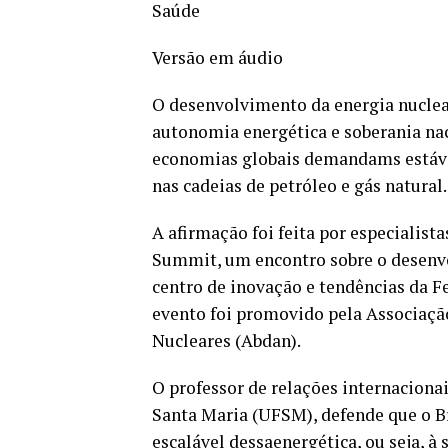
Saúde
Versão em áudio
O desenvolvimento da energia nuclear
autonomia energética e soberania n
economias globais demandams estávei
nas cadeias de petróleo e gás natural.
A afirmação foi feita por especialist
Summit, um encontro sobre o desenvol
centro de inovação e tendências da Fe
evento foi promovido pela Associaçã
Nucleares (Abdan).
O professor de relações internaciona
Santa Maria (UFSM), defende que o Bra
escalável dessaenergética, ou seja, à