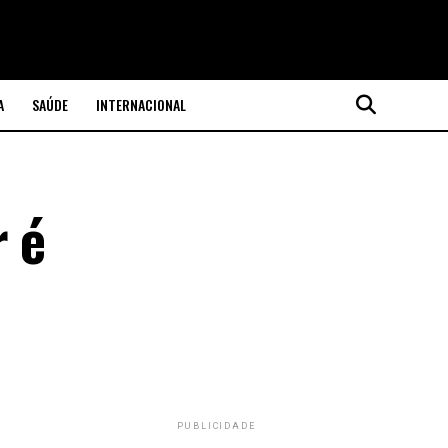
A
SAÚDE
INTERNACIONAL
r é
PUBLICIDADE