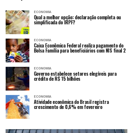
ECONOMIA
Qual a melhor opção: declaração completa ou
simplificada do IRPF?
ECONOMIA
Caixa Econômica Federal realiza pagamento do
Bolsa Família para beneficiários com NIS final 2
ECONOMIA
Governo estabelece setores elegíveis para
crédito de R$ 15 bilhões
ECONOMIA
Atividade econômica do Brasil registra
crescimento de 0,6% em fevereiro