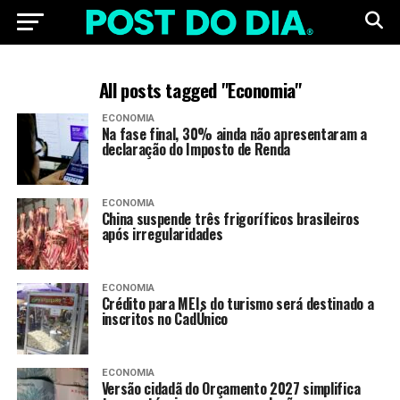
All posts tagged "Economia"
ECONOMIA
Na fase final, 30% ainda não apresentaram a
declaração do Imposto de Renda
ECONOMIA
China suspende três frigoríficos brasileiros
após irregularidades
ECONOMIA
Crédito para MEIs do turismo será destinado a
inscritos no CadÚnico
ECONOMIA
Versão cidadã do Orçamento 2027 simplifica