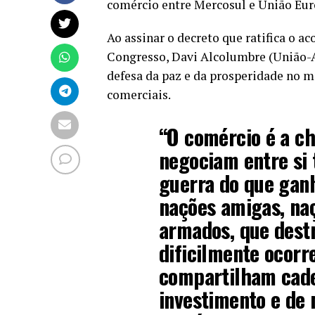
comércio entre Mercosul e União Eur
Ao assinar o decreto que ratifica o a
Congresso, Davi Alcolumbre (União-A
defesa da paz e da prosperidade no 
comerciais.
“O comércio é a ch
negociam entre si
guerra do que ganh
nações amigas, naç
armados, que destr
dificilmente ocor
compartilham cade
investimento e de