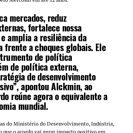
ica mercados, reduz
xternas, fortalece nossa
e amplia a resiliência da
a frente a choques globais. Ele
strumento de política
m de política externa,
tratégia de desenvolvimento
usivo”, apontou Alckmin, ao
do reúne agora o equivalente a
omia mundial.
as do Ministério do Desenvolvimento, Indústria,
que o acordo vai gerar impacto positivo em