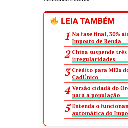
LEIA TAMBÉM
Na fase final, 30% 
Imposto de Renda
China suspende três 
irregularidades
Crédito para MEIs do
CadÚnico
Versão cidadã do Or
para a população
Entenda o funcionam
automática do Impo