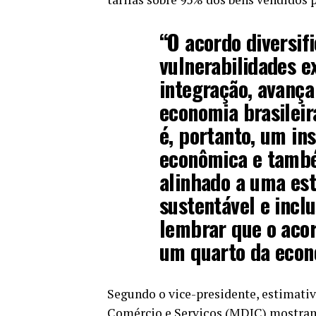
“O acordo diversif
vulnerabilidades e
integração, avança 
economia brasileir
é, portanto, um in
econômica e també
alinhado a uma es
sustentável e incl
lembrar que o acor
um quarto da econ
Segundo o vice-presidente, estimativ
Comércio e Serviços (MDIC) mostram 