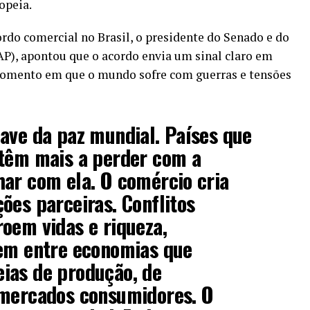
opeia.
cordo comercial no Brasil, o presidente do Senado e do
P), apontou que o acordo envia um sinal claro em
momento em que o mundo sofre com guerras e tensões
ave da paz mundial. Países que
 têm mais a perder com a
ar com ela. O comércio cria
ões parceiras. Conflitos
oem vidas e riqueza,
rem entre economias que
ias de produção, de
 mercados consumidores. O