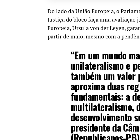
Do lado da União Europeia, o Parlame
Justiça do bloco faça uma avaliação 
Europeia, Ursula von der Leyen, garan
partir de maio, mesmo com a pendênci
“Em um mundo marc
unilateralismo e p
também um valor pol
aproxima duas reg
fundamentais: a d
multilateralismo, 
desenvolvimento su
presidente da Câm
(Republicanos-PB),