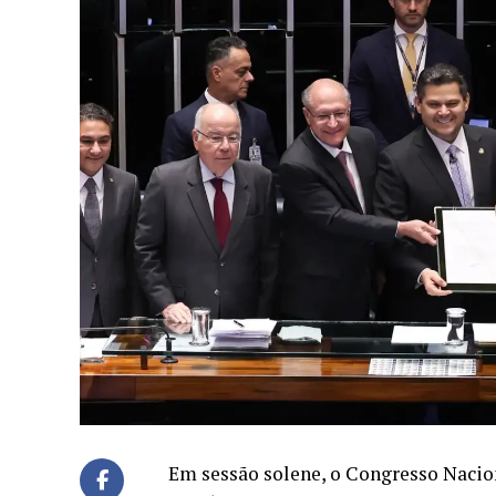
Em sessão solene, o Congresso Nacion