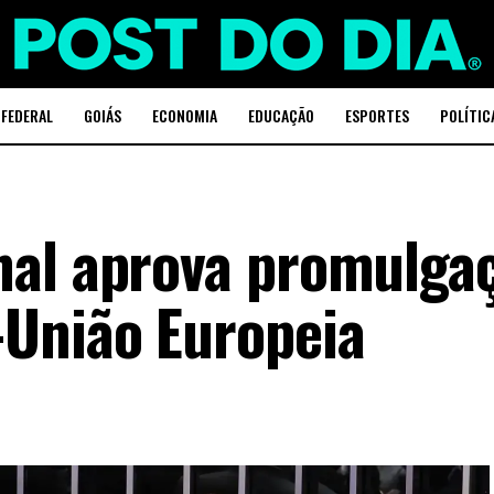
 FEDERAL
GOIÁS
ECONOMIA
EDUCAÇÃO
ESPORTES
POLÍTIC
nal aprova promulga
-União Europeia