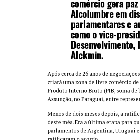
comércio gera paz
Alcolumbre em disc
parlamentares e au
como o vice-presid
Desenvolvimento, I
Alckmin.
Após cerca de 26 anos de negociações
criará uma zona de livre comércio de 
Produto Interno Bruto (PIB, soma de b
Assunção, no Paraguai, entre represen
Menos de dois meses depois, a ratifi
deste mês. Era a última etapa para que
parlamentos de Argentina, Uruguai e
ratificaram o acordo.