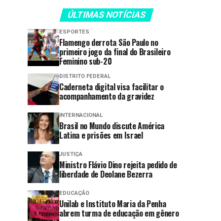
ÚLTIMAS NOTÍCIAS
ESPORTES
Flamengo derrota São Paulo no
primeiro jogo da final do Brasileiro
Feminino sub-20
DISTRITO FEDERAL
Caderneta digital visa facilitar o
acompanhamento da gravidez
INTERNACIONAL
Brasil no Mundo discute América
Latina e prisões em Israel
JUSTIÇA
Ministro Flávio Dino rejeita pedido de
liberdade de Deolane Bezerra
EDUCAÇÃO
Unilab e Instituto Maria da Penha
abrem turma de educação em gênero