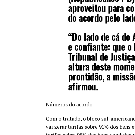
aproveitou para cob
do acordo pelo lad
“Do lado de cá do 
e confiante: que o
Tribunal de Justiç
altura deste mome
prontidão, a missã
afirmou.
Números do acordo
Com o tratado, o bloco sul-americano
vai zerar tarifas sobre 91% dos bens 
tarifas sobre 95% dos bens vendidos 