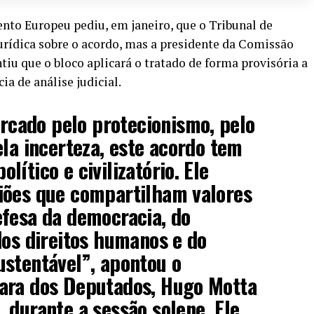
nto Europeu pediu, em janeiro, que o Tribunal de
jurídica sobre o acordo, mas a presidente da Comissão
tiu que o bloco aplicará o tratado de forma provisória a
a de análise judicial.
ado pelo protecionismo, pelo
ela incerteza, este acordo tem
ítico e civilizatório. Ele
iões que compartilham valores
efesa da democracia, do
dos direitos humanos e do
stentável”, apontou o
ara dos Deputados, Hugo Motta
 durante a sessão solene. Ele