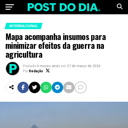
INTERNACIONAL
Mapa acompanha insumos para
minimizar efeitos da guerra na
agricultura
Postado
4 meses atrás
em
27 de março de 2026
Por
Redação