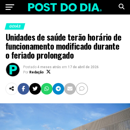
GOIÁS
Unidades de saúde terão horário de
funcionamento modificado durante
o feriado prolongado
Postado
4 meses atrás
em
17 de abril de 2026
Por
Redação