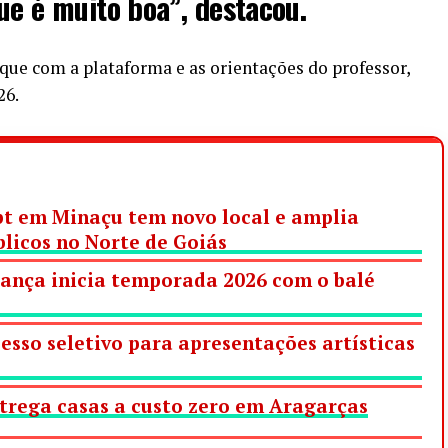
ue é muito boa”, destacou.
ue com a plataforma e as orientações do professor,
26.
t em Minaçu tem novo local e amplia
blicos no Norte de Goiás
rança inicia temporada 2026 com o balé
cesso seletivo para apresentações artísticas
trega casas a custo zero em Aragarças