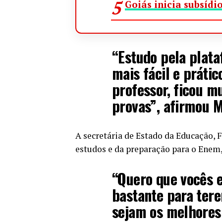
Goiás inicia subsídio
“Estudo pela plata
mais fácil e prátic
professor, ficou m
provas”, afirmou M
A secretária de Estado da Educação, 
estudos e da preparação para o Enem,
“Quero que vocês 
bastante para ter
sejam os melhores