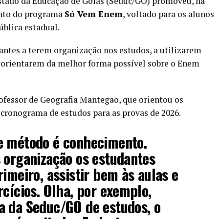
Estado da Educação de Goiás (Seduc/GO) promoveu, na
mento do programa
Só Vem Enem
, voltado para os alunos
ública estadual.
antes a terem organização nos estudos, a utilizarem
e orientarem da melhor forma possível sobre o Enem
ofessor de Geografia Mantegão, que orientou os
ronograma de estudos para as provas de 2026.
e método é conhecimento.
 organização os estudantes
rimeiro, assistir bem às aulas e
rcícios. Olha, por exemplo,
a da Seduc/GO de estudos, o