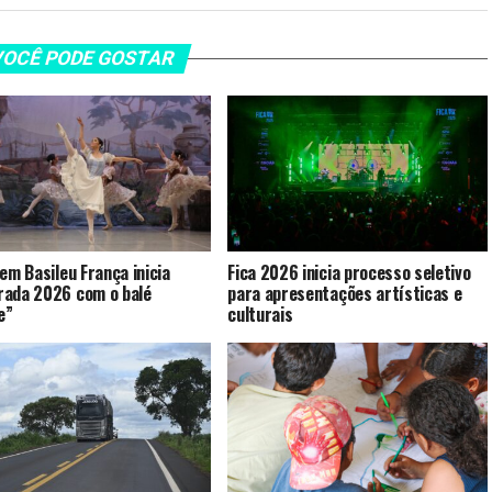
OCÊ PODE GOSTAR
vem Basileu França inicia
Fica 2026 inicia processo seletivo
ada 2026 com o balé
para apresentações artísticas e
e”
culturais