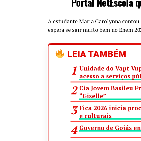
Portal NetEscola q
A estudante Maria Carolynna contou q
espera se sair muito bem no Enem 20
LEIA TAMBÉM
Unidade do Vapt Vup
acesso a serviços pú
Cia Jovem Basileu F
“Giselle”
Fica 2026 inicia pro
e culturais
Governo de Goiás en