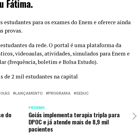
u Fátima.
s estudantes para os exames do Enem e oferece ainda
s provas.
 estudantes da rede. O portal é uma plataforma da
icos, videoaulas, atividades, simulados para Enem e
r (frequência, boletim e Bolsa Estudo).
 de 2 mil estudantes na capital
OIÁS
LANÇAMENTO
PROGRAMA
SEDUC
PRÓXIMO
se do
Goiás implementa terapia tripla para
DPOC e já atende mais de 8,9 mil
pacientes