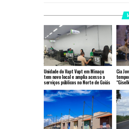
V
Unidade do Vapt Vupt em Minaçu
Cia Jo
tem novo local e amplia acesso a
tempor
serviços públicos no Norte de Goiás
“Gisell