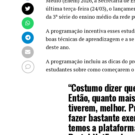
Médio (Enem) 2026, a Secretaria de 
última terça-feira (24/03), o lança
da 3ª série do ensino médio da rede p
A programação incentiva esses estud
boas técnicas de aprendizagem e a s
deste ano.
A programação incluiu as dicas do pr
estudantes sobre como começarem o c
“Costumo dizer qu
Então, quanto mais
tiverem, melhor. P
fazer bastante exe
temos a plataform