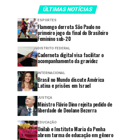
ÚLTIMAS NOTÍCIAS
ESPORTES
Flamengo derrota São Paulo no
primeiro jogo da final do Brasileiro
Feminino sub-20
DISTRITO FEDERAL
Caderneta digital visa facilitar o
acompanhamento da gravidez
INTERNACIONAL
Brasil no Mundo discute América
Latina e prisões em Israel
JUSTIÇA
Ministro Flávio Dino rejeita pedido de
liberdade de Deolane Bezerra
EDUCAÇÃO
Unilab e Instituto Maria da Penha
abrem turma de educação em gênero