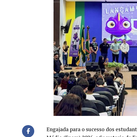
Engajada para o sucesso dos estudant