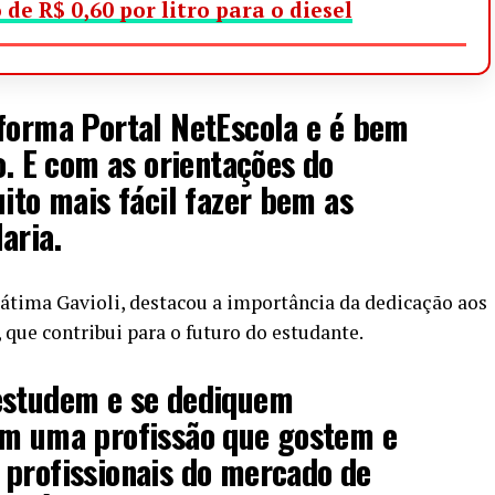
 de R$ 0,60 por litro para o diesel
forma Portal NetEscola e é bem
o. E com as orientações do
uito mais fácil fazer bem as
aria.
Fátima Gavioli, destacou a importância da dedicação aos
 que contribui para o futuro do estudante.
estudem e se dediquem
em uma profissão que gostem e
 profissionais do mercado de