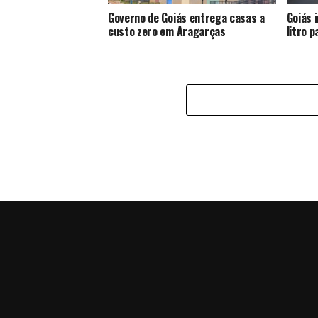
Governo de Goiás entrega casas a
Goiás 
custo zero em Aragarças
litro p