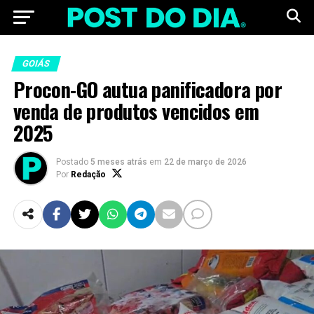
GOIÁS
Procon-GO autua panificadora por
venda de produtos vencidos em
2025
Postado
5 meses atrás
em
22 de março de 2026
Por
Redação