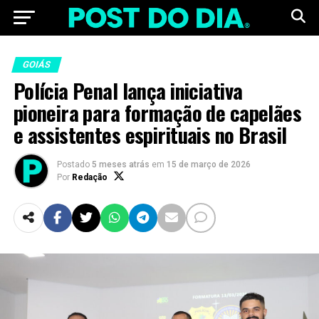
GOIÁS
Polícia Penal lança iniciativa
pioneira para formação de capelães
e assistentes espirituais no Brasil
Postado
5 meses atrás
em
15 de março de 2026
Por
Redação