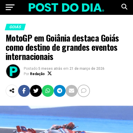
GOIÁS
MotoGP em Goiânia destaca Goiás
como destino de grandes eventos
internacionais
Postado
5 meses atrás
em
21 de março de 2026
Por
Redação