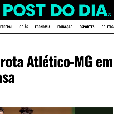
 FEDERAL
GOIÁS
ECONOMIA
EDUCAÇÃO
ESPORTES
POLÍTIC
rrota Atlético-MG em
asa