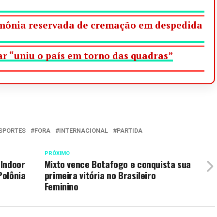
imônia reservada de cremação em despedida
ar “uniu o país em torno das quadras”
SPORTES
FORA
INTERNACIONAL
PARTIDA
PRÓXIMO
 Indoor
Mixto vence Botafogo e conquista sua
Polônia
primeira vitória no Brasileiro
Feminino