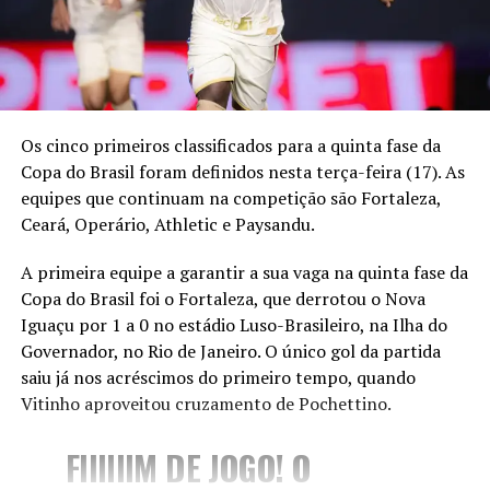
Os cinco primeiros classificados para a quinta fase da
Copa do Brasil foram definidos nesta terça-feira (17). As
equipes que continuam na competição são Fortaleza,
Ceará, Operário, Athletic e Paysandu.
A primeira equipe a garantir a sua vaga na quinta fase da
Copa do Brasil foi o Fortaleza, que derrotou o Nova
Iguaçu por 1 a 0 no estádio Luso-Brasileiro, na Ilha do
Governador, no Rio de Janeiro. O único gol da partida
saiu já nos acréscimos do primeiro tempo, quando
Vitinho aproveitou cruzamento de Pochettino.
FIIIIIIM DE JOGO! O