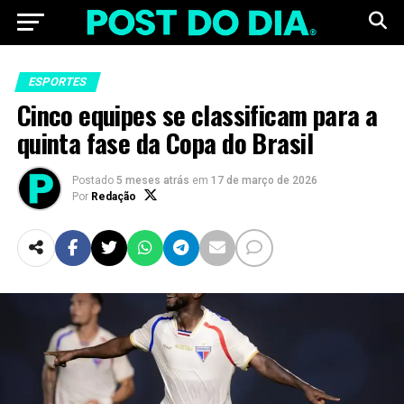
ESPORTES
Cinco equipes se classificam para a
quinta fase da Copa do Brasil
Postado
5 meses atrás
em
17 de março de 2026
Por
Redação