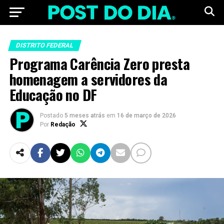
DISTRITO FEDERAL
Programa Carência Zero presta
homenagem a servidores da
Educação no DF
Postado
5 meses atrás
em
16 de março de 2026
Por
Redação