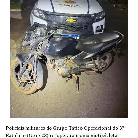
Policiais militares do Grupo Tático Operacional do 8°
Batalhão (Gtop 28) recuperaram uma motocicleta