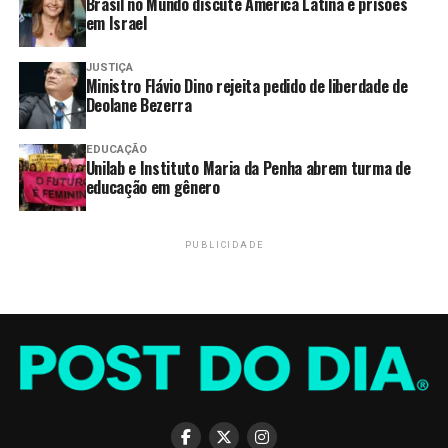
Brasil no Mundo discute América Latina e prisões
em Israel
JUSTIÇA
Ministro Flávio Dino rejeita pedido de liberdade de
Deolane Bezerra
EDUCAÇÃO
Unilab e Instituto Maria da Penha abrem turma de
educação em gênero
PUBLICIDADE