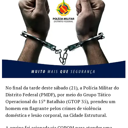
No final da tarde deste sábado (21), a Polícia Militar do
Distrito Federal (PMDF), por meio do Grupo Tático
Operacional do 15º Batalhão (GTOP 35), prendeu um
homem em flagrante pelos crimes de violência
doméstica e lesão corporal, na Cidade Estrutural.
A equipe foi acionada via COPOM para atender uma