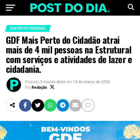
DISTRITO FEDERAL
GDF Mais Perto do Cidadão atrai
mais de 4 mil pessoas na Estrutural
com serviços e atividades de lazer e
cidadania.
Postado
5 meses atrás
em
14 de março de 2026
Por
Redação