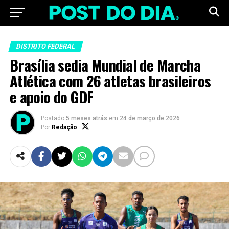
DISTRITO FEDERAL
Brasília sedia Mundial de Marcha
Atlética com 26 atletas brasileiros
e apoio do GDF
Postado
5 meses atrás
em
24 de março de 2026
Por
Redação