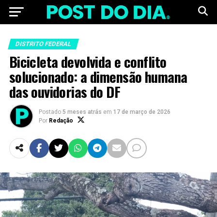
DISTRITO FEDERAL
Bicicleta devolvida e conflito
solucionado: a dimensão humana
das ouvidorias do DF
Postado
5 meses atrás
em
17 de março de 2026
Por
Redação