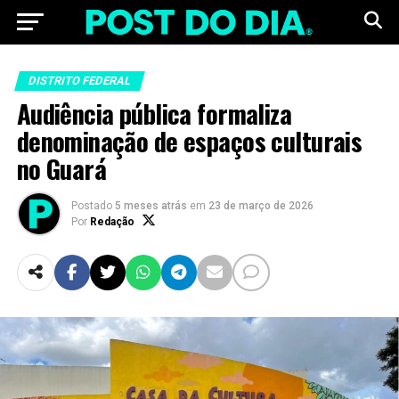
DISTRITO FEDERAL
Audiência pública formaliza
denominação de espaços culturais
no Guará
Postado
5 meses atrás
em
23 de março de 2026
Por
Redação