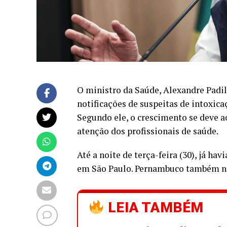
O ministro da Saúde, Alexandre Padil
notificações de suspeitas de intoxic
Segundo ele, o crescimento se deve ao
atenção dos profissionais de saúde.
Até a noite de terça-feira (30), já ha
em São Paulo. Pernambuco também noti
LEIA TAMBÉM