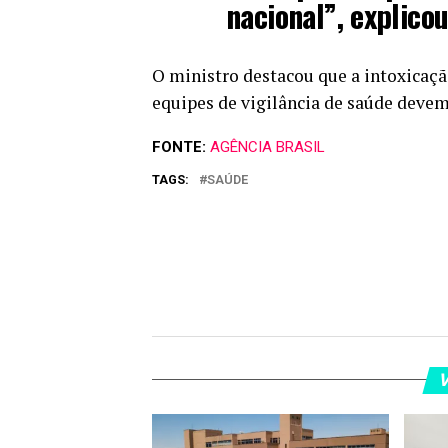
nacional”, explicou
O ministro destacou que a intoxicaçã
equipes de vigilância de saúde devem
FONTE:
AGÊNCIA BRASIL
TAGS:
SAÚDE
V