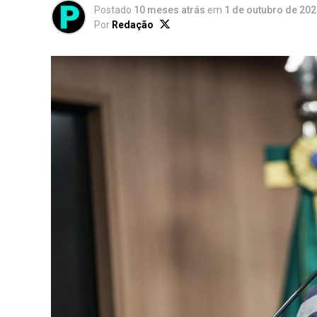
Postado
10 meses atrás
em
1 de outubro de 20
Por
Redação