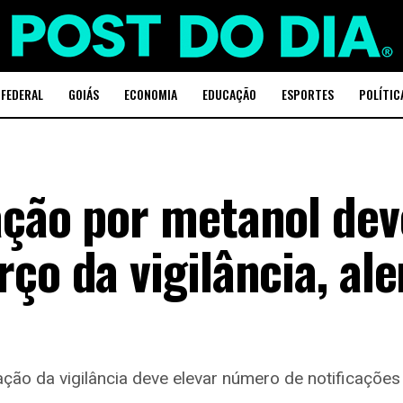
 FEDERAL
GOIÁS
ECONOMIA
EDUCAÇÃO
ESPORTES
POLÍTIC
ação por metanol de
ço da vigilância, ale
ção da vigilância deve elevar número de notificações