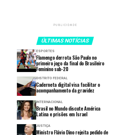
PUBLICIDADE
ÚLTIMAS NOTÍCIAS
ESPORTES
Flamengo derrota São Paulo no
primeiro jogo da final do Brasileiro
Feminino sub-20
DISTRITO FEDERAL
Caderneta digital visa facilitar o
acompanhamento da gravidez
INTERNACIONAL
Brasil no Mundo discute América
Latina e prisões em Israel
JUSTIÇA
Ministro Flávio Dino rejeita pedido de