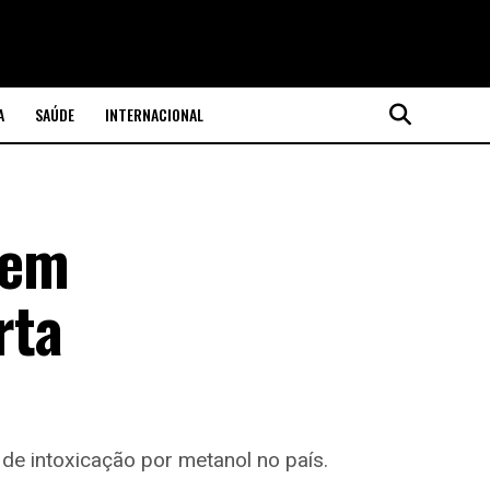
A
SAÚDE
INTERNACIONAL
vem
rta
 de intoxicação por metanol no país.