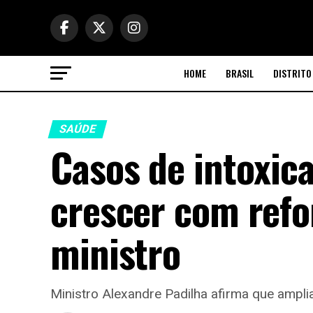
HOME
BRASIL
DISTRITO
SAÚDE
Casos de intoxic
crescer com refor
ministro
Ministro Alexandre Padilha afirma que amplia