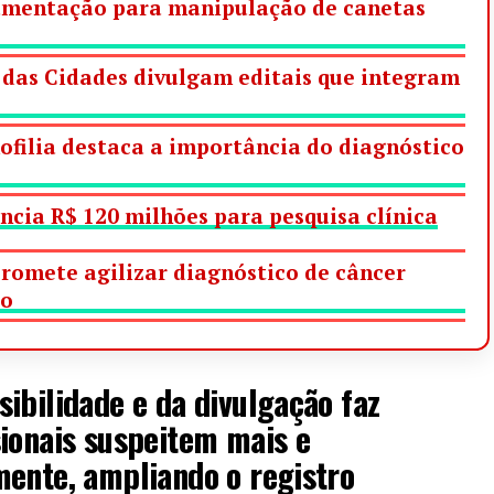
lamentação para manipulação de canetas
o das Cidades divulgam editais que integram
filia destaca a importância do diagnóstico
ncia R$ 120 milhões para pesquisa clínica
omete agilizar diagnóstico de câncer
lo
ibilidade e da divulgação faz
ionais suspeitem mais e
mente, ampliando o registro