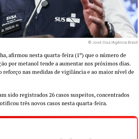
© José Cruz/Agência Brasil
ha, afirmou nesta quarta-feira (1º) que o número de
ação por metanol tende a aumentar nos próximos dias.
 reforço nas medidas de vigilância e ao maior nível de
viam sido registrados 26 casos suspeitos, concentrados
ficou três novos casos nesta quarta-feira.