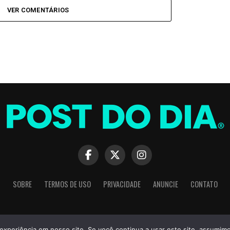
VER COMENTÁRIOS
SOBRE
TERMOS DE USO
PRIVACIDADE
ANUNCIE
CONTATO
Copyright © 2026 POST DO DIA - Todos os direitos reservados.
experiência em nosso site. Se você continua a usar este site, assumimo