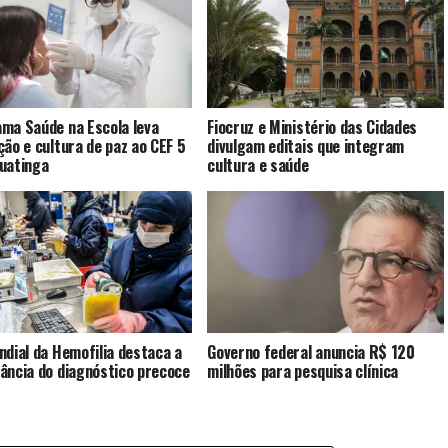
ma Saúde na Escola leva
Fiocruz e Ministério das Cidades
ção e cultura de paz ao CEF 5
divulgam editais que integram
uatinga
cultura e saúde
ndial da Hemofilia destaca a
Governo federal anuncia R$ 120
ância do diagnóstico precoce
milhões para pesquisa clínica