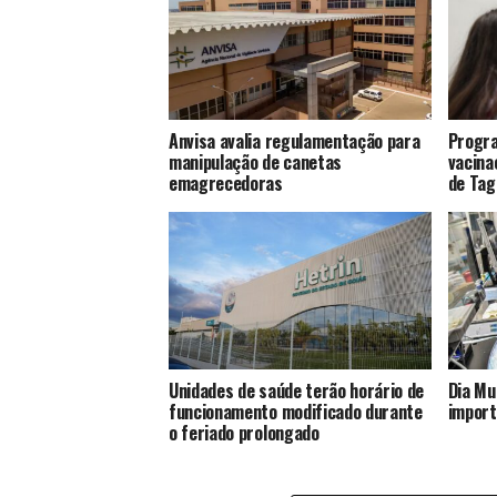
Anvisa avalia regulamentação para
Progra
manipulação de canetas
vacina
emagrecedoras
de Tag
Unidades de saúde terão horário de
Dia Mu
funcionamento modificado durante
import
o feriado prolongado