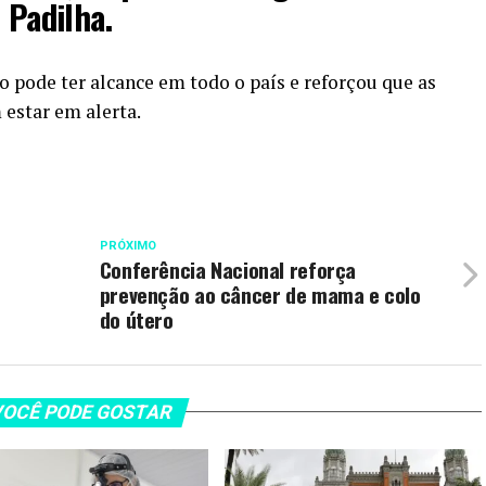
 Padilha.
o pode ter alcance em todo o país e reforçou que as
 estar em alerta.
PRÓXIMO
Conferência Nacional reforça
prevenção ao câncer de mama e colo
do útero
OCÊ PODE GOSTAR