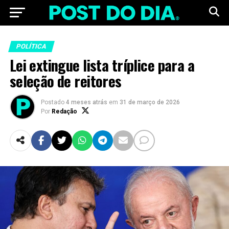
POLÍTICA
Lei extingue lista tríplice para a
seleção de reitores
Postado
4 meses atrás
em
31 de março de 2026
Por
Redação