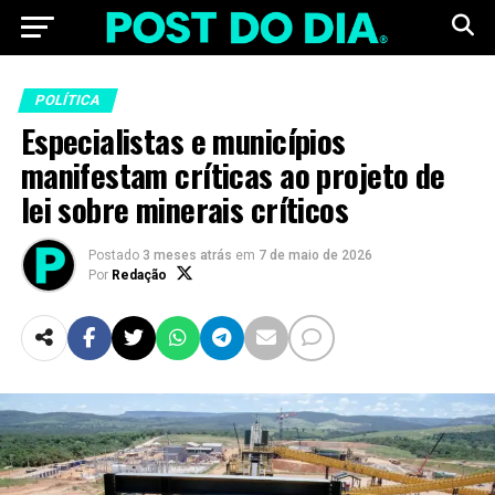
POLÍTICA
Especialistas e municípios
manifestam críticas ao projeto de
lei sobre minerais críticos
Postado
3 meses atrás
em
7 de maio de 2026
Por
Redação