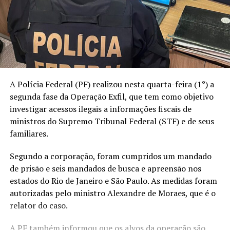
A Polícia Federal (PF) realizou nesta quarta-feira (1°) a
segunda fase da Operação Exfil, que tem como objetivo
investigar acessos ilegais a informações fiscais de
ministros do Supremo Tribunal Federal (STF) e de seus
familiares.
Segundo a corporação, foram cumpridos um mandado
de prisão e seis mandados de busca e apreensão nos
estados do Rio de Janeiro e São Paulo. As medidas foram
autorizadas pelo ministro Alexandre de Moraes, que é o
relator do caso.
A PF também informou que os alvos da operação são