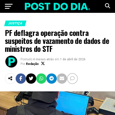
JUSTIÇA
PF deflagra operação contra
suspeitos de vazamento de dados de
ministros do STF
Postado
4 meses atrás
em
1 de abril de 2026
Por
Redação