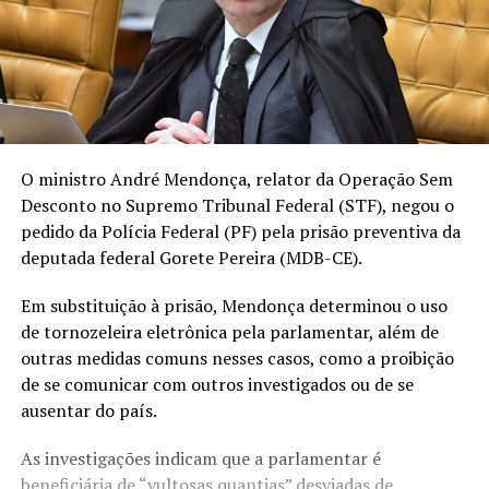
O ministro André Mendonça, relator da Operação Sem
Desconto no Supremo Tribunal Federal (STF), negou o
pedido da Polícia Federal (PF) pela prisão preventiva da
deputada federal Gorete Pereira (MDB-CE).
Em substituição à prisão, Mendonça determinou o uso
de tornozeleira eletrônica pela parlamentar, além de
outras medidas comuns nesses casos, como a proibição
de se comunicar com outros investigados ou de se
ausentar do país.
As investigações indicam que a parlamentar é
beneficiária de “vultosas quantias” desviadas de