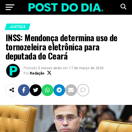
JUSTIÇA
INSS: Mendonça determina uso de
tornozeleira eletrônica para
deputada do Ceará
Postado
5 meses atrás
em
17 de março de 2026
Por
Redação