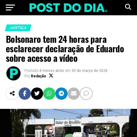
JUSTIÇA
Bolsonaro tem 24 horas para
esclarecer declaração de Eduardo
sobre acesso a vídeo
Postado
4 meses atrás
em
30 de março de 2026
Por
Redação