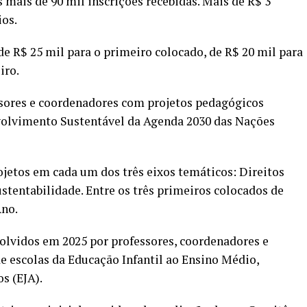
 mais de 90 mil inscrições recebidas. Mais de R$ 3
os.
de R$ 25 mil para o primeiro colocado, de R$ 20 mil para
iro.
sores e coordenadores com projetos pedagógicos
volvimento Sustentável da Agenda 2030 das Nações
jetos em cada um dos três eixos temáticos: Direitos
tentabilidade. Entre os três primeiros colocados de
Ano.
volvidos em 2025 por professores, coordenadores e
de escolas da Educação Infantil ao Ensino Médio,
s (EJA).