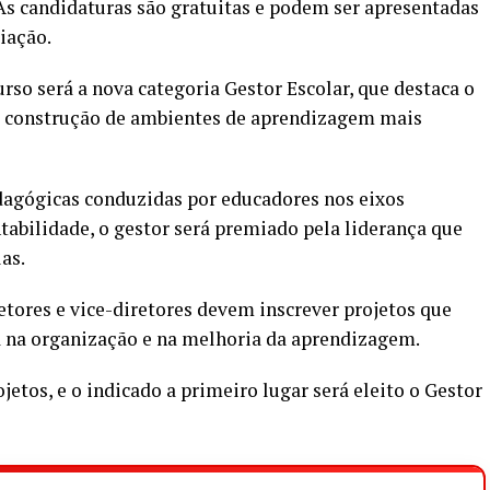
 As candidaturas são gratuitas e podem ser apresentadas
miação.
rso será a nova categoria Gestor Escolar, que destaca o
na construção de ambientes de aprendizagem mais
dagógicas conduzidas por educadores nos eixos
abilidade, o gestor será premiado pela liderança que
as.
retores e vice-diretores devem inscrever projetos que
 na organização e na melhoria da aprendizagem.
etos, e o indicado a primeiro lugar será eleito o Gestor