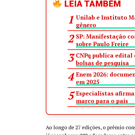
LEIA TAMBÉM
Unilab e Instituto 
gênero
SP: Manifestação con
sobre Paulo Freire
CNPq publica edital
bolsas de pesquisa
Enem 2026: document
em 2025
Especialistas afirm
marco para o país
Ao longo de 27 edições, o prêmio con