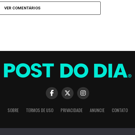
VER COMENTÁRIOS
SOBRE
TERMOS DE USO
PRIVACIDADE
ANUNCIE
CONTATO