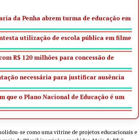
Maria da Penha abrem turma de educação em
testa utilização de escola pública em filme
 com R$ 120 milhões para concessão de
ação necessária para justificar ausência
am que o Plano Nacional de Educação é um
solidou-se como uma vitrine de projetos educacionais e