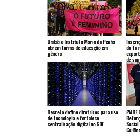
Unilab e Instituto Maria da Penha
Inscri
abrem turma de educação em
da Tá 
gênero
esport
de san
Decreto define diretrizes para uso
PMDF R
de tecnologia e fortalece
Reforç
centralização digital no GDF
Social
Ceilân