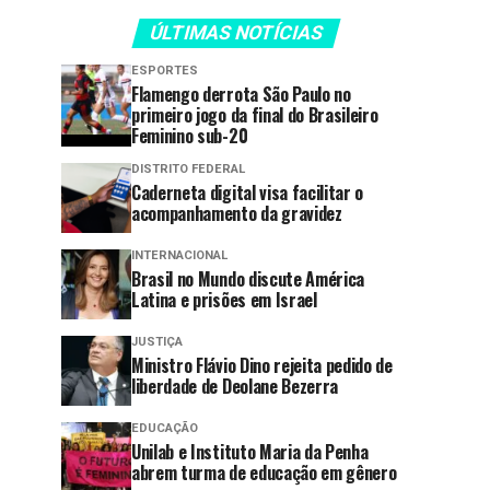
ÚLTIMAS NOTÍCIAS
ESPORTES
Flamengo derrota São Paulo no
primeiro jogo da final do Brasileiro
Feminino sub-20
DISTRITO FEDERAL
Caderneta digital visa facilitar o
acompanhamento da gravidez
INTERNACIONAL
Brasil no Mundo discute América
Latina e prisões em Israel
JUSTIÇA
Ministro Flávio Dino rejeita pedido de
liberdade de Deolane Bezerra
EDUCAÇÃO
Unilab e Instituto Maria da Penha
abrem turma de educação em gênero