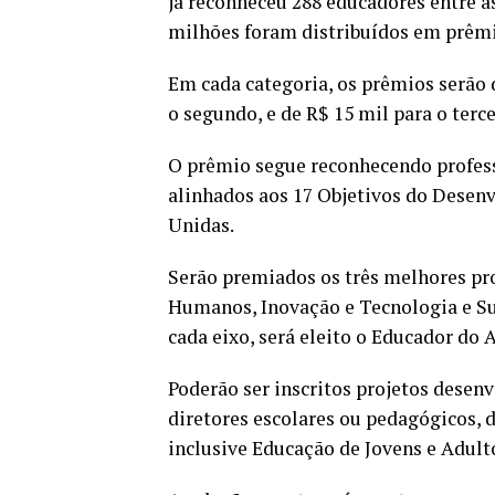
já reconheceu 288 educadores entre as
milhões foram distribuídos em prêmi
Em cada categoria, os prêmios serão 
o segundo, e de R$ 15 mil para o terce
O prêmio segue reconhecendo profes
alinhados aos 17 Objetivos do Desen
Unidas.
Serão premiados os três melhores pro
Humanos, Inovação e Tecnologia e Sus
cada eixo, será eleito o Educador do 
Poderão ser inscritos projetos desen
diretores escolares ou pedagógicos, 
inclusive Educação de Jovens e Adulto