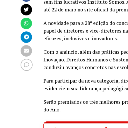
sem fins lucrativos Instituto Somos.
até 22 de maio no site oficial da pre
A novidade para a 28ª edição do concu
papel de diretores e vice-diretores 
eficazes, inclusivos e inovadores.
Com o anúncio, além das práticas pe
Inovação, Direitos Humanos e Sustent
conduziu avanços concretos nas escol
Para participar da nova categoria, di
evidenciem sua liderança pedagógica
Serão premiados os três melhores proj
do Ano.