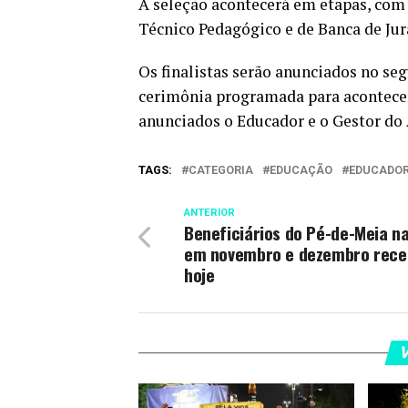
A seleção acontecerá em etapas, com
Técnico Pedagógico e de Banca de Jur
Os finalistas serão anunciados no se
cerimônia programada para acontecer
anunciados o Educador e o Gestor do
TAGS:
CATEGORIA
EDUCAÇÃO
EDUCADO
ANTERIOR
Beneficiários do Pé-de-Meia n
em novembro e dezembro rec
hoje
V