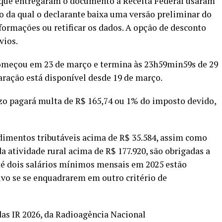
 que entregaram o documento à Receita Federal usaram
o da qual o declarante baixa uma versão preliminar do
ormações ou retificar os dados. A opção de desconto
vios.
começou em 23 de março e termina às 23h59min59s de 29
ração está disponível desde 19 de março.
zo pagará multa de R$ 165,74 ou 1% do imposto devido,
dimentos tributáveis acima de R$ 35.584, assim como
a atividade rural acima de R$ 177.920, são obrigadas a
té dois salários mínimos mensais em 2025 estão
alvo se se enquadrarem em outro critério de
das IR 2026, da Radioagência Nacional