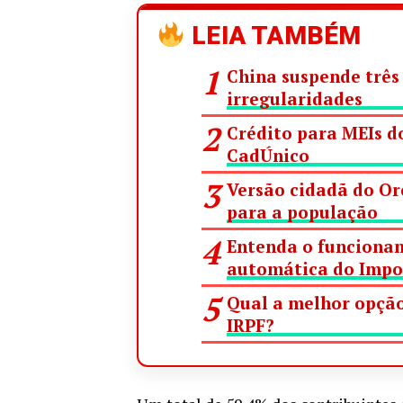
LEIA TAMBÉM
China suspende três 
irregularidades
Crédito para MEIs do
CadÚnico
Versão cidadã do Or
para a população
Entenda o funcionam
automática do Impo
Qual a melhor opção
IRPF?