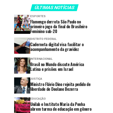
ÚLTIMAS NOTÍCIAS
ESPORTES
Flamengo derrota São Paulo no
primeiro jogo da final do Brasileiro
Feminino sub-20
DISTRITO FEDERAL
Caderneta digital visa facilitar o
acompanhamento da gravidez
INTERNACIONAL
Brasil no Mundo discute América
Latina e prisões em Israel
JUSTIÇA
Ministro Flávio Dino rejeita pedido de
liberdade de Deolane Bezerra
EDUCAÇÃO
Unilab e Instituto Maria da Penha
abrem turma de educação em gênero