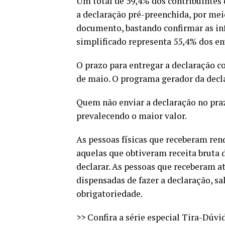
Um total de 59,4% dos contribuintes
a declaração pré-preenchida, por mei
documento, bastando confirmar as inf
simplificado representa 55,4% dos en
O prazo para entregar a declaração 
de maio. O programa gerador da decla
Quem não enviar a declaração no pra
prevalecendo o maior valor.
As pessoas físicas que receberam ren
aquelas que obtiveram receita bruta d
declarar. As pessoas que receberam a
dispensadas de fazer a declaração, s
obrigatoriedade.
>> Confira a série especial Tira-Dúvi