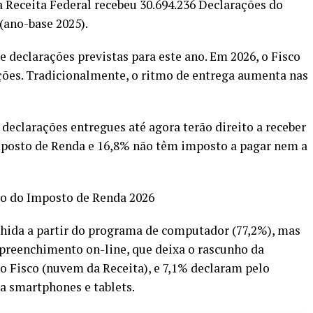
 a Receita Federal recebeu 30.694.236 Declarações do
(ano-base 2025).
 declarações previstas para este ano. Em 2026, o Fisco
ções. Tradicionalmente, o ritmo de entrega aumenta nas
declarações entregues até agora terão direito a receber
Imposto de Renda e 16,8% não têm imposto a pagar nem a
ão do Imposto de Renda 2026
hida a partir do programa de computador (77,2%), mas
preenchimento on-line, que deixa o rascunho da
 Fisco (nuvem da Receita), e 7,1% declaram pelo
a smartphones e tablets.