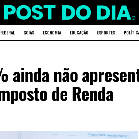
 FEDERAL
GOIÁS
ECONOMIA
EDUCAÇÃO
ESPORTES
POLÍTIC
0% ainda não aprese
Imposto de Renda