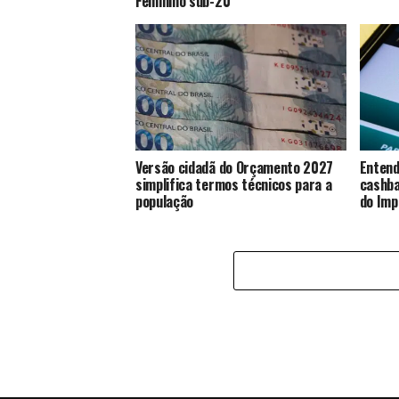
Feminino sub-20
Versão cidadã do Orçamento 2027
Entend
simplifica termos técnicos para a
cashba
população
do Imp