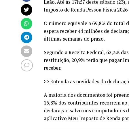
Leão. Até às 17h57 deste sábado (23),
Imposto de Renda Pessoa Física 2026 
O número equivale a 69,8% do total de
espera receber 44 milhões de declara
últimas semanas do prazo.
Segundo a Receita Federal, 62,3% das 
restituição, 20,9% terão que pagar 
receber.
>> Entenda as novidades da declaraç
A maioria dos documentos foi preenc
15,8% dos contribuintes recorrem ao 
declaração salvo nos computadores do
aplicativo Meu Imposto de Renda par