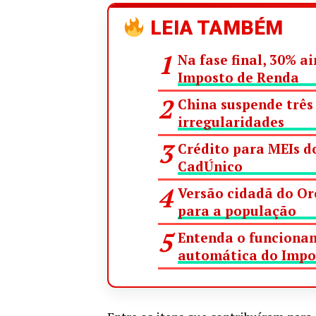
LEIA TAMBÉM
Na fase final, 30% 
Imposto de Renda
China suspende três 
irregularidades
Crédito para MEIs do
CadÚnico
Versão cidadã do Or
para a população
Entenda o funcionam
automática do Impo