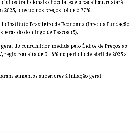
nclui os tradicionais chocolates e o bacalhau, custará
 2025, o recuo nos preços foi de 6,77%.
do Instituto Brasileiro de Economia (Ibre) da Fundação
ésperas do domingo de Páscoa (5).
o geral do consumidor, medida pelo Índice de Preços ao
 registrou alta de 3,18% no período de abril de 2025 a
taram aumentos superiores à inflação geral: