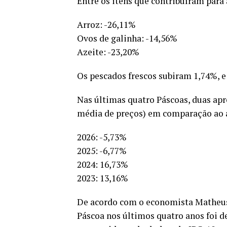
Entre os itens que contribuíram para 
Arroz: -26,11%
Ovos de galinha: -14,56%
Azeite: -23,20%
Os pescados frescos subiram 1,74%, e 
Nas últimas quatro Páscoas, duas apr
média de preços) em comparação ao a
2026: -5,73%
2025: -6,77%
2024: 16,73%
2023: 13,16%
De acordo com o economista Matheus 
Páscoa nos últimos quatro anos foi de