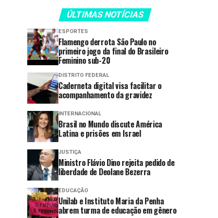
ÚLTIMAS NOTÍCIAS
ESPORTES
Flamengo derrota São Paulo no
primeiro jogo da final do Brasileiro
Feminino sub-20
DISTRITO FEDERAL
Caderneta digital visa facilitar o
acompanhamento da gravidez
INTERNACIONAL
Brasil no Mundo discute América
Latina e prisões em Israel
JUSTIÇA
Ministro Flávio Dino rejeita pedido de
liberdade de Deolane Bezerra
EDUCAÇÃO
Unilab e Instituto Maria da Penha
abrem turma de educação em gênero