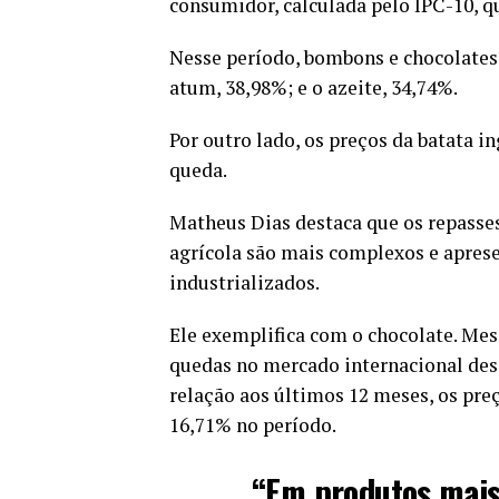
consumidor, calculada pelo IPC-10, q
Nesse período, bombons e chocolates 
atum, 38,98%; e o azeite, 34,74%.
Por outro lado, os preços da batata i
queda.
Matheus Dias destaca que os repasse
agrícola são mais complexos e apre
industrializados.
Ele exemplifica com o chocolate. Me
quedas no mercado internacional des
relação aos últimos 12 meses, os pr
16,71% no período.
“Em produtos mais 