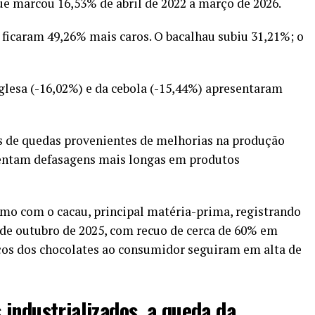
ue marcou 16,53% de abril de 2022 a março de 2026.
ficaram 49,26% mais caros. O bacalhau subiu 31,21%; o
nglesa (-16,02%) e da cebola (-15,44%) apresentaram
s de quedas provenientes de melhorias na produção
sentam defasagens mais longas em produtos
smo com o cacau, principal matéria-prima, registrando
de outubro de 2025, com recuo de cerca de 60% em
eços dos chocolates ao consumidor seguiram em alta de
industrializados, a queda da