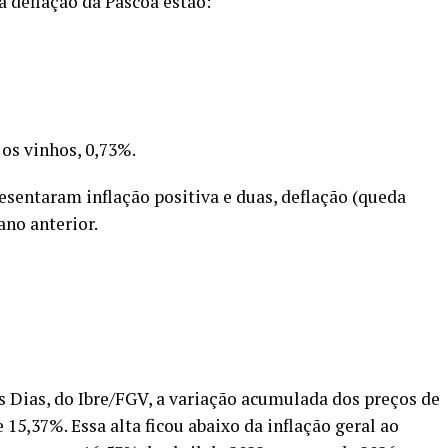
a deflação da Páscoa estão:
os vinhos, 0,73%.
esentaram inflação positiva e duas, deflação (queda
no anterior.
Dias, do Ibre/FGV, a variação acumulada dos preços de
 15,37%. Essa alta ficou abaixo da inflação geral ao