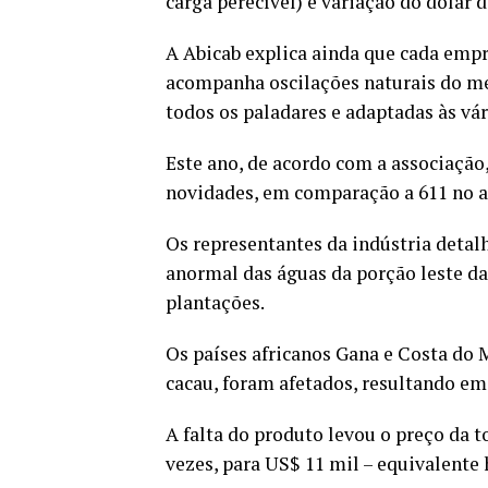
carga perecível) e variação do dólar 
A Abicab explica ainda que cada empre
acompanha oscilações naturais do mer
todos os paladares e adaptadas às vár
Este ano, de acordo com a associação
novidades, em comparação a 611 no a
Os representantes da indústria deta
anormal das águas da porção leste da
plantações.
Os países africanos Gana e Costa do
cacau, foram afetados, resultando em
A falta do produto levou o preço da t
vezes, para US$ 11 mil – equivalente h