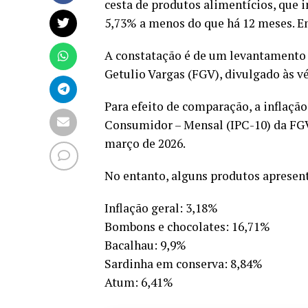
cesta de produtos alimentícios, que i
5,73% a menos do que há 12 meses. Em
A constatação é de um levantamento 
Getulio Vargas (FGV), divulgado às v
Para efeito de comparação, a inflaçã
Consumidor – Mensal (IPC-10) da FGV,
março de 2026.
No entanto, alguns produtos apresen
Inflação geral: 3,18%
Bombons e chocolates: 16,71%
Bacalhau: 9,9%
Sardinha em conserva: 8,84%
Atum: 6,41%