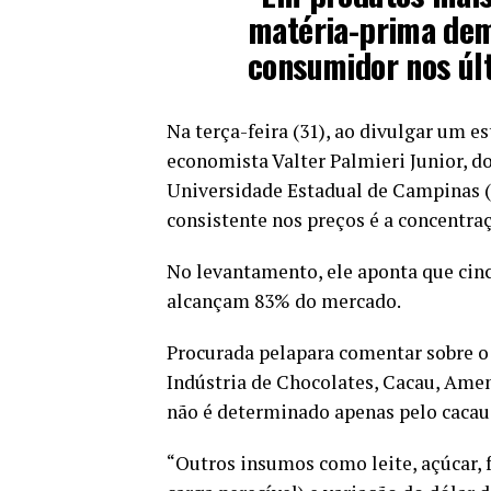
matéria-prima dem
consumidor nos últ
Na terça-feira (31), ao divulgar um es
economista Valter Palmieri Junior,
Universidade Estadual de Campinas (
consistente nos preços é a concentra
No levantamento, ele aponta que cin
alcançam 83% do mercado.
Procurada pelapara comentar sobre o 
Indústria de Chocolates, Cacau, Amen
não é determinado apenas pelo cacau
“Outros insumos como leite, açúcar, fr