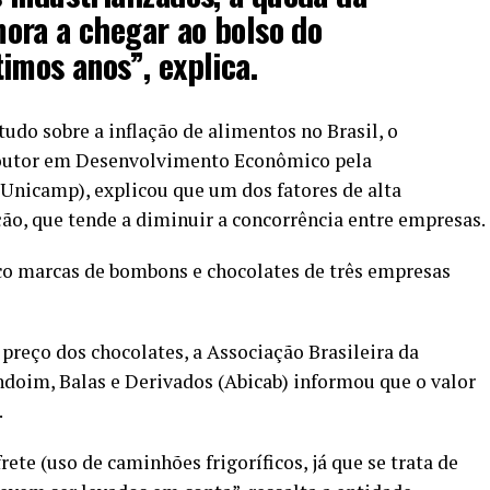
ora a chegar ao bolso do
imos anos”, explica.
tudo sobre a inflação de alimentos no Brasil, o
 doutor em Desenvolvimento Econômico pela
Unicamp), explicou que um dos fatores de alta
ção, que tende a diminuir a concorrência entre empresas.
co marcas de bombons e chocolates de três empresas
preço dos chocolates, a Associação Brasileira da
doim, Balas e Derivados (Abicab) informou que o valor
.
ete (uso de caminhões frigoríficos, já que se trata de