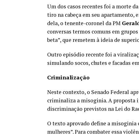
Um dos casos recentes foi a morte da
tiro na cabeça em seu apartamento, 
dela, o tenente-coronel da PM
Geral
conversas termos comuns em grupos m
beta”, que remetem à ideia de super
Outro episódio recente foi a viraliz
simulando socos, chutes e facadas em
Criminalização
Neste contexto, o Senado Federal aprov
criminaliza a misoginia. A proposta i
discriminação previstos na Lei do Ra
O texto aprovado define a misoginia 
mulheres”. Para combater essa violênc