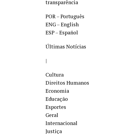
transparência
POR – Português
ENG – English
ESP – Español
Últimas Notícias
|
Cultura
Direitos Humanos
Economia
Educação
Esportes
Geral
Internacional
Justiça