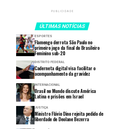
PUBLICIDADE
ÚLTIMAS NOTÍCIAS
ESPORTES
Flamengo derrota São Paulo no
primeiro jogo da final do Brasileiro
Feminino sub-20
DISTRITO FEDERAL
Caderneta digital visa facilitar o
acompanhamento da gravidez
INTERNACIONAL
Brasil no Mundo discute América
Latina e prisões em Israel
JUSTIÇA
Ministro Flávio Dino rejeita pedido de
liberdade de Deolane Bezerra