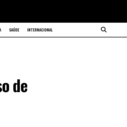
A
SAÚDE
INTERNACIONAL
so de