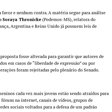
a favor e nenhum contra. A matéria segue para análise
ra
Soraya Thronicke
(Podemos-MS), relatora do
ança, Argentina e Reino Unido já possuem leis de
proposta fosse alterada para garantir que autores de
dos em casos de “liberdade de expressão” ou por
terações foram rejeitadas pelo plenário do Senado.
eninos cada vez mais jovens estão sendo atraídos para
fóruns na internet, canais de vídeos, grupos de
edes sociais voltados para a defesa de um padrão