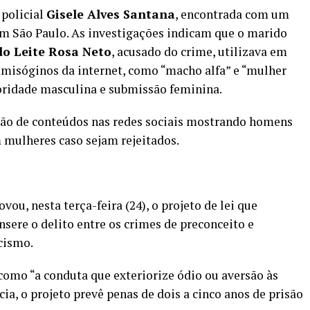
 policial
Gisele Alves Santana
, encontrada com um
em São Paulo. As investigações indicam que o marido
do Leite Rosa Neto
, acusado do crime, utilizava em
isóginos da internet, como “macho alfa” e “mulher
ioridade masculina e submissão feminina.
ação de conteúdos nas redes sociais mostrando homens
 mulheres caso sejam rejeitados.
ou, nesta terça-feira (24), o projeto de lei que
nsere o delito entre os crimes de preconceito e
cismo.
como “a conduta que exteriorize ódio ou aversão às
ia, o projeto prevê penas de dois a cinco anos de prisão