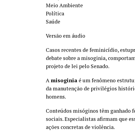
Meio Ambiente
Política
Saúde
Versão em áudio
Casos recentes de feminicídio, estup
debate sobre a misoginia, comportam
projeto de lei pelo Senado.
A
misoginia
é um fenômeno estrutura
da manutenção de privilégios históric
homens.
Conteúdos misóginos têm ganhado for
sociais. Especialistas afirmam que es
ações concretas de violência.