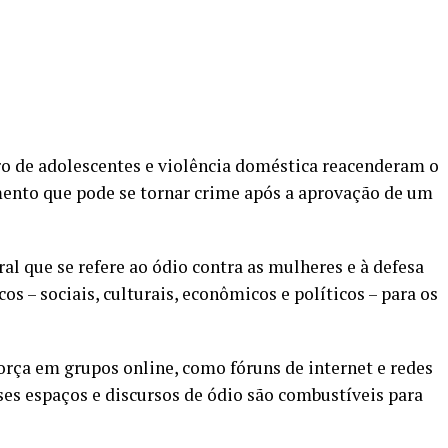
ro de adolescentes e violência doméstica reacenderam o
ento que pode se tornar crime após a aprovação de um
l que se refere ao ódio contra as mulheres e à defesa
os – sociais, culturais, econômicos e políticos – para os
ça em grupos online, como fóruns de internet e redes
ses espaços e discursos de ódio são combustíveis para