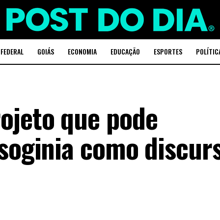
 FEDERAL
GOIÁS
ECONOMIA
EDUCAÇÃO
ESPORTES
POLÍTIC
ojeto que pode
isoginia como discur