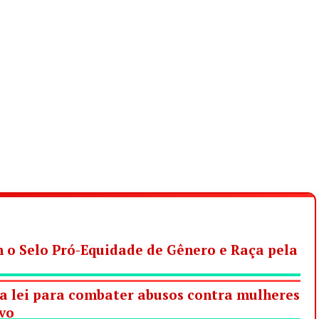
 o Selo Pró-Equidade de Gênero e Raça pela
va lei para combater abusos contra mulheres
ivo