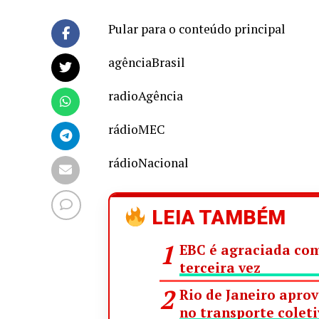
Pular para o conteúdo principal
agênciaBrasil
radioAgência
rádioMEC
rádioNacional
LEIA TAMBÉM
EBC é agraciada com
terceira vez
Rio de Janeiro apro
no transporte colet