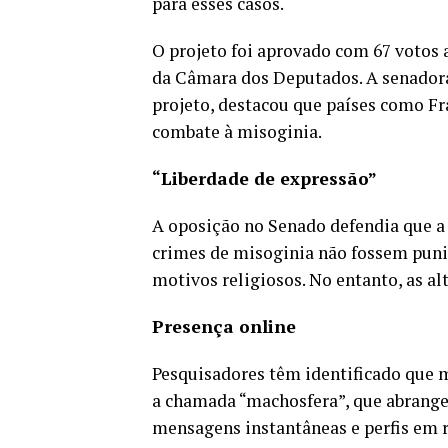
para esses casos.
O projeto foi aprovado com 67 votos 
da Câmara dos Deputados. A senado
projeto, destacou que países como Fr
combate à misoginia.
“Liberdade de expressão”
A oposição no Senado defendia que a 
crimes de misoginia não fossem puni
motivos religiosos. No entanto, as al
Presença online
Pesquisadores têm identificado que m
a chamada “machosfera”, que abrange 
mensagens instantâneas e perfis em r