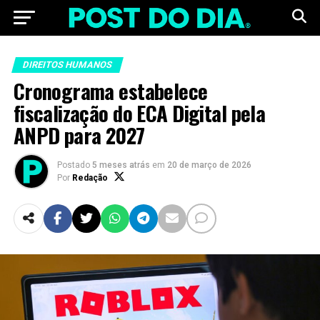
DIREITOS HUMANOS
Cronograma estabelece
fiscalização do ECA Digital pela
ANPD para 2027
Postado
5 meses atrás
em
20 de março de 2026
Por
Redação