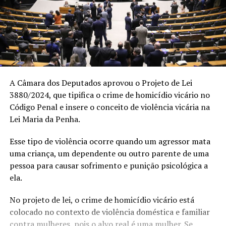
A Câmara dos Deputados aprovou o Projeto de Lei
3880/2024, que tipifica o crime de homicídio vicário no
Código Penal e insere o conceito de violência vicária na
Lei Maria da Penha.
Esse tipo de violência ocorre quando um agressor mata
uma criança, um dependente ou outro parente de uma
pessoa para causar sofrimento e punição psicológica a
ela.
No projeto de lei, o crime de homicídio vicário está
colocado no contexto de violência doméstica e familiar
contra mulheres, pois o alvo real é uma mulher. Se