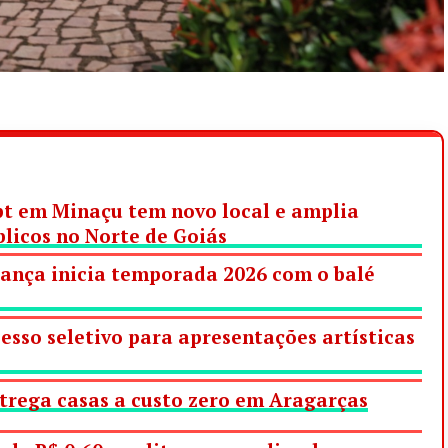
t em Minaçu tem novo local e amplia
blicos no Norte de Goiás
rança inicia temporada 2026 com o balé
cesso seletivo para apresentações artísticas
trega casas a custo zero em Aragarças