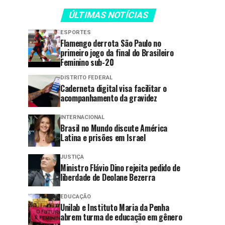
ÚLTIMAS NOTÍCIAS
ESPORTES
Flamengo derrota São Paulo no
primeiro jogo da final do Brasileiro
Feminino sub-20
DISTRITO FEDERAL
Caderneta digital visa facilitar o
acompanhamento da gravidez
INTERNACIONAL
Brasil no Mundo discute América
Latina e prisões em Israel
JUSTIÇA
Ministro Flávio Dino rejeita pedido de
liberdade de Deolane Bezerra
EDUCAÇÃO
Unilab e Instituto Maria da Penha
abrem turma de educação em gênero