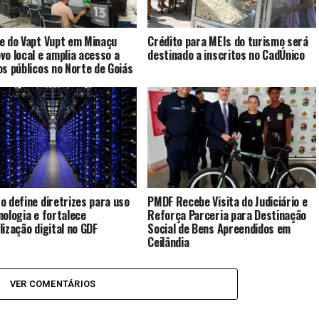
e do Vapt Vupt em Minaçu
Crédito para MEIs do turismo será
vo local e amplia acesso a
destinado a inscritos no CadÚnico
os públicos no Norte de Goiás
o define diretrizes para uso
PMDF Recebe Visita do Judiciário e
nologia e fortalece
Reforça Parceria para Destinação
lização digital no GDF
Social de Bens Apreendidos em
Ceilândia
VER COMENTÁRIOS