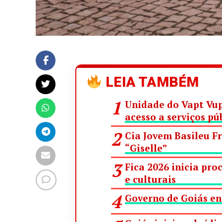
LEIA TAMBÉM
Unidade do Vapt Vup
acesso a serviços pú
Cia Jovem Basileu F
“Giselle”
Fica 2026 inicia pro
e culturais
Governo de Goiás en