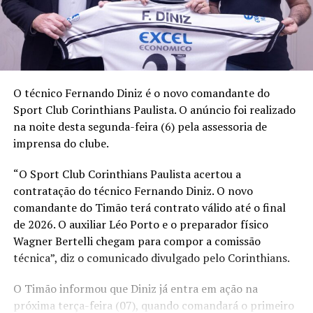
O técnico Fernando Diniz é o novo comandante do
Sport Club Corinthians Paulista. O anúncio foi realizado
na noite desta segunda-feira (6) pela assessoria de
imprensa do clube.
“O Sport Club Corinthians Paulista acertou a
contratação do técnico Fernando Diniz. O novo
comandante do Timão terá contrato válido até o final
de 2026. O auxiliar Léo Porto e o preparador físico
Wagner Bertelli chegam para compor a comissão
técnica”, diz o comunicado divulgado pelo Corinthians.
O Timão informou que Diniz já entra em ação na
próxima terça-feira (07), quando comandará o primeiro