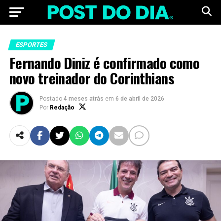
ESPORTES
Fernando Diniz é confirmado como
novo treinador do Corinthians
Postado
4 meses atrás
em
6 de abril de 2026
Por
Redação