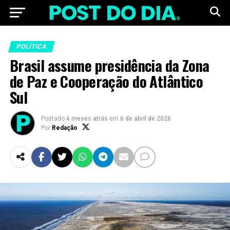
POLÍTICA
Brasil assume presidência da Zona
de Paz e Cooperação do Atlântico
Sul
Postado
4 meses atrás
em
6 de abril de 2026
Por
Redação