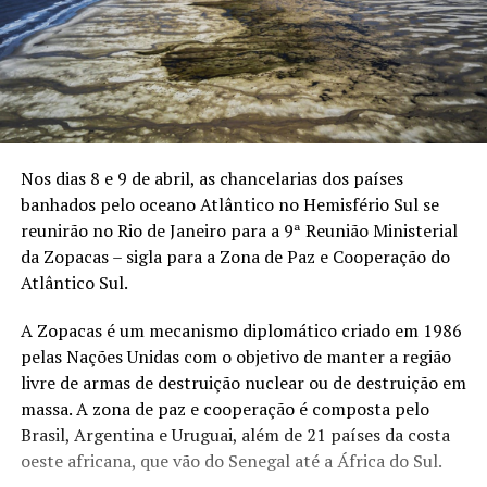
Nos dias 8 e 9 de abril, as chancelarias dos países
banhados pelo oceano Atlântico no Hemisfério Sul se
reunirão no Rio de Janeiro para a 9ª Reunião Ministerial
da Zopacas – sigla para a Zona de Paz e Cooperação do
Atlântico Sul.
A Zopacas é um mecanismo diplomático criado em 1986
pelas Nações Unidas com o objetivo de manter a região
livre de armas de destruição nuclear ou de destruição em
massa. A zona de paz e cooperação é composta pelo
Brasil, Argentina e Uruguai, além de 21 países da costa
oeste africana, que vão do Senegal até a África do Sul.