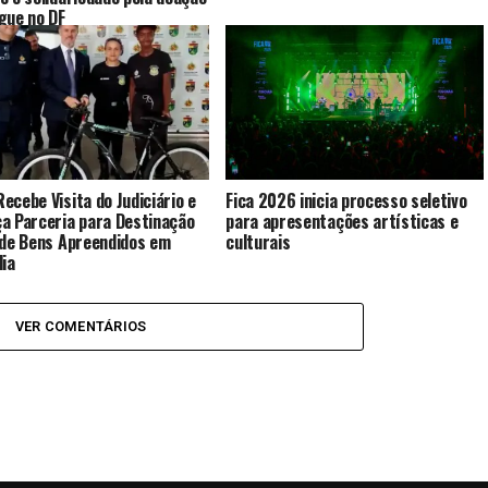
gue no DF
ecebe Visita do Judiciário e
Fica 2026 inicia processo seletivo
a Parceria para Destinação
para apresentações artísticas e
 de Bens Apreendidos em
culturais
dia
VER COMENTÁRIOS