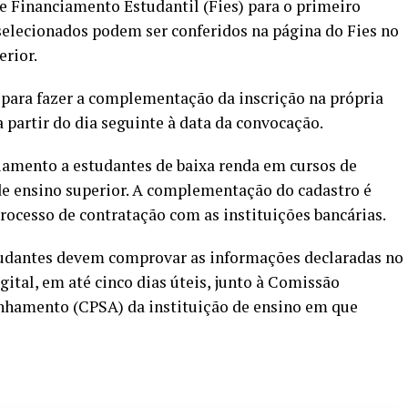
de Financiamento Estudantil (Fies) para o primeiro
selecionados podem ser conferidos na página do Fies no
erior.
s para fazer a complementação da inscrição na própria
a partir do dia seguinte à data da convocação.
ciamento a estudantes de baixa renda em cursos de
de ensino superior. A complementação do cadastro é
rocesso de contratação com as instituições bancárias.
tudantes devem comprovar as informações declaradas no
igital, em até cinco dias úteis, junto à Comissão
hamento (CPSA) da instituição de ensino em que