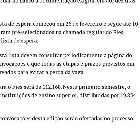
idar no banco a documentação exigida em até dez dias
sta de espera começou em 26 de fevereiro e segue até 10
 foram pré-selecionados na chamada regular do Fies
ista de espera.
sta lista devem consultar periodicamente a página do
nvocações e que todas as etapas e prazos previstos em
vados para evitar a perda da vaga.
ara o Fies será de 112.168. Neste primeiro semestre, o
instituições de ensino superior, distribuídas por 19.834
convocações desta edição serão ofertadas no processo