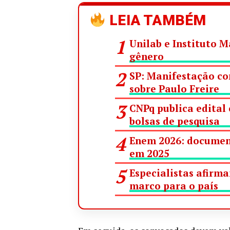
LEIA TAMBÉM
Unilab e Instituto 
gênero
SP: Manifestação con
sobre Paulo Freire
CNPq publica edital
bolsas de pesquisa
Enem 2026: document
em 2025
Especialistas afirm
marco para o país