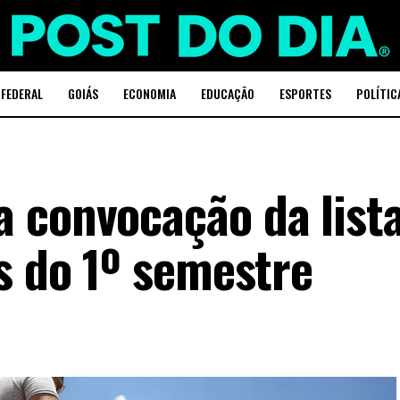
 FEDERAL
GOIÁS
ECONOMIA
EDUCAÇÃO
ESPORTES
POLÍTIC
 convocação da list
s do 1º semestre