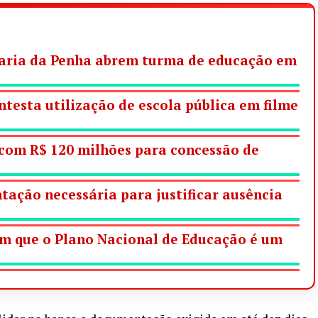
Maria da Penha abrem turma de educação em
testa utilização de escola pública em filme
 com R$ 120 milhões para concessão de
ação necessária para justificar ausência
am que o Plano Nacional de Educação é um