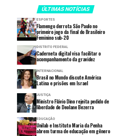
ÚLTIMAS NOTÍCIAS
ESPORTES
Flamengo derrota São Paulo no
primeiro jogo da final do Brasileiro
Feminino sub-20
DISTRITO FEDERAL
Caderneta digital visa facilitar o
acompanhamento da gravidez
INTERNACIONAL
Brasil no Mundo discute América
Latina e prisões em Israel
JUSTIÇA
Ministro Flávio Dino rejeita pedido de
liberdade de Deolane Bezerra
EDUCAÇÃO
Unilab e Instituto Maria da Penha
abrem turma de educação em gênero