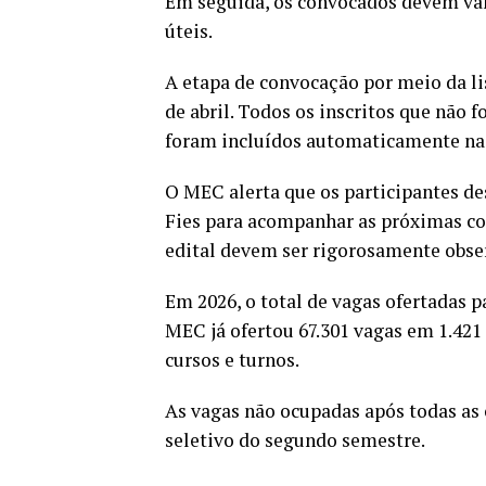
Em seguida, os convocados devem val
úteis.
A etapa de convocação por meio da li
de abril. Todos os inscritos que não
foram incluídos automaticamente na l
O MEC alerta que os participantes de
Fies para acompanhar as próximas co
edital devem ser rigorosamente obser
Em 2026, o total de vagas ofertadas p
MEC já ofertou 67.301 vagas em 1.421 
cursos e turnos.
As vagas não ocupadas após todas as 
seletivo do segundo semestre.