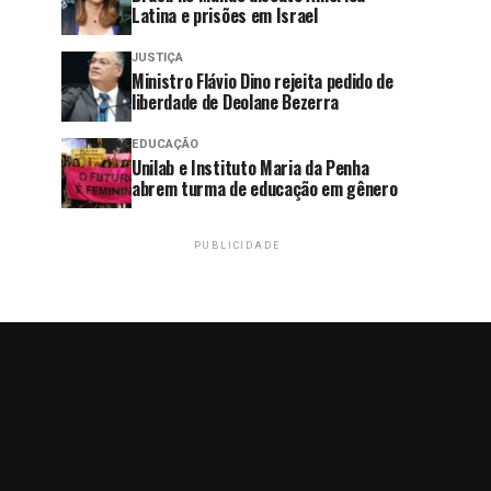
Latina e prisões em Israel
JUSTIÇA
Ministro Flávio Dino rejeita pedido de
liberdade de Deolane Bezerra
EDUCAÇÃO
Unilab e Instituto Maria da Penha
abrem turma de educação em gênero
PUBLICIDADE