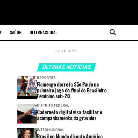
A
SAÚDE
INTERNACIONAL
PUBLICIDADE
ÚLTIMAS NOTÍCIAS
ESPORTES
Flamengo derrota São Paulo no
primeiro jogo da final do Brasileiro
Feminino sub-20
DISTRITO FEDERAL
Caderneta digital visa facilitar o
acompanhamento da gravidez
INTERNACIONAL
Brasil no Mundo discute América